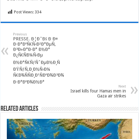
Post Views:
334
Previous
PRESSE. Ð¦Ð˜Ðš Ð Ð¤
Ð·Ð°ÐºÑ€Ñ‹Ð²Ð°ÐµÑ‚
Ð³Ð»Ð°Ð·Ð° Ð½Ð°
Ð¿Ñ€ÑÐ¼Ñ‹Ðµ
Ð½Ð°Ñ€ÑƒÑˆÐµÐ½Ð¸Ñ
ÐŸÑƒÑ‚Ð¸Ð½Ñ‹Ð¼
Ñ€Ð¾ÑÑÐ¸Ð¹ÑÐºÐ¾Ð³Ð¾
Ð·Ð°ÐºÐ¾Ð½Ð°
Next
Israel kills four Hamas men in
Gaza air strikes
Related Articles