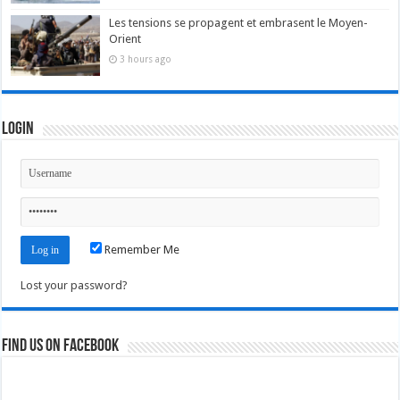
Les tensions se propagent et embrasent le Moyen-
Orient
3 hours ago
Login
Remember Me
Lost your password?
Find us on Facebook