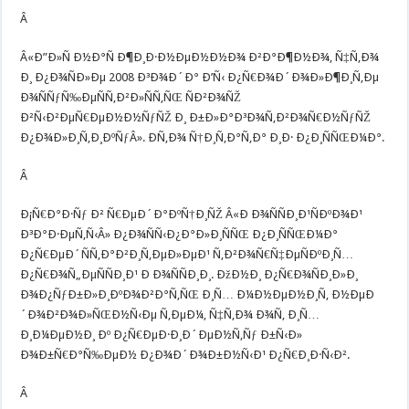
Â
Â«Ð”Ð»Ñ Ð½Ð°Ñ Ð¶Ð¸Ð·Ð½ÐµÐ½Ð½Ð¾ Ð²Ð°Ð¶Ð½Ð¾, Ñ‡Ñ‚Ð¾
Ð¸ Ð¿Ð¾ÑÐ»Ðµ 2008 Ð³Ð¾Ð´Ð° Ð’Ñ‹ Ð¿Ñ€Ð¾Ð´Ð¾Ð»Ð¶Ð¸Ñ‚Ðµ
Ð¾ÑÑƒÑ‰ÐµÑÑ‚Ð²Ð»ÑÑ‚ÑŒ ÑÐ²Ð¾ÑŽ
Ð²Ñ‹Ð²ÐµÑ€ÐµÐ½Ð½ÑƒÑŽ Ð¸ Ð±Ð»Ð°Ð³Ð¾Ñ‚Ð²Ð¾Ñ€Ð½ÑƒÑŽ
Ð¿Ð¾Ð»Ð¸Ñ‚Ð¸ÐºÑƒÂ». Ð­Ñ‚Ð¾ Ñ†Ð¸Ñ‚Ð°Ñ‚Ð° Ð¸Ð· Ð¿Ð¸ÑÑŒÐ¼Ð°.
Â
Ð¡Ñ€Ð°Ð·Ñƒ Ð² Ñ€ÐµÐ´Ð°ÐºÑ†Ð¸ÑŽ Â«Ð Ð¾ÑÑÐ¸Ð¹ÑÐºÐ¾Ð¹
Ð³Ð°Ð·ÐµÑ‚Ñ‹Â» Ð¿Ð¾ÑÑ‹Ð¿Ð°Ð»Ð¸ÑÑŒ Ð¿Ð¸ÑÑŒÐ¼Ð°
Ð¿Ñ€ÐµÐ´ÑÑ‚Ð°Ð²Ð¸Ñ‚ÐµÐ»ÐµÐ¹ Ñ‚Ð²Ð¾Ñ€Ñ‡ÐµÑÐºÐ¸Ñ…
Ð¿Ñ€Ð¾Ñ„ÐµÑÑÐ¸Ð¹ Ð Ð¾ÑÑÐ¸Ð¸. ÐžÐ½Ð¸ Ð¿Ñ€Ð¾ÑÐ¸Ð»Ð¸
Ð¾Ð¿ÑƒÐ±Ð»Ð¸ÐºÐ¾Ð²Ð°Ñ‚ÑŒ Ð¸Ñ… Ð¼Ð½ÐµÐ½Ð¸Ñ, Ð½ÐµÐ
´Ð¾Ð²Ð¾Ð»ÑŒÐ½Ñ‹Ðµ Ñ‚ÐµÐ¼, Ñ‡Ñ‚Ð¾ Ð¾Ñ‚ Ð¸Ñ…
Ð¸Ð¼ÐµÐ½Ð¸ Ðº Ð¿Ñ€ÐµÐ·Ð¸Ð´ÐµÐ½Ñ‚Ñƒ Ð±Ñ‹Ð»
Ð¾Ð±Ñ€Ð°Ñ‰ÐµÐ½ Ð¿Ð¾Ð´Ð¾Ð±Ð½Ñ‹Ð¹ Ð¿Ñ€Ð¸Ð·Ñ‹Ð².
Â