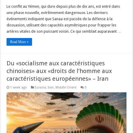
Le conflit au Yémen, qui dure depuis plus de dix ans, est entré dans
une phase nouvelle, extrêmement dangereuse. Les derniers
événements indiquent que Sanaa est passée de la défense à la
dissuasion, utilisant des capacités asymétriques pour frapper les
artères vitales de son puissant voisin. Ce qui semblait auparavant …
Read More »
Du «socialisme aux caractéristiques
chinoises» aux «droits de l’homme aux
caractéristiques européennes» – Iran
1 week ago
Eurasia
,
Iran
,
Middle Orient
0