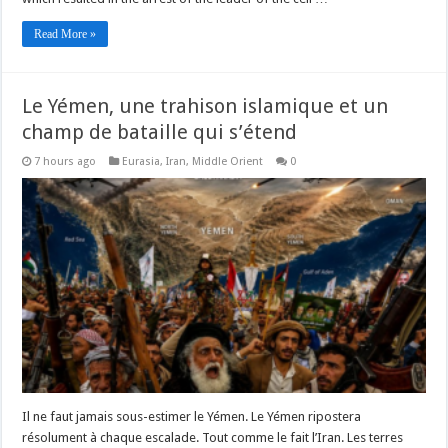
Read More »
Le Yémen, une trahison islamique et un
champ de bataille qui s’étend
7 hours ago
Eurasia
,
Iran
,
Middle Orient
0
Il ne faut jamais sous-estimer le Yémen. Le Yémen ripostera
résolument à chaque escalade. Tout comme le fait l’Iran. Les terres