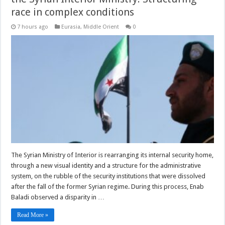
race in complex conditions
7 hours ago
Eurasia
,
Middle Orient
0
The Syrian Ministry of Interior is rearranging its internal security home,
through a new visual identity and a structure for the administrative
system, on the rubble of the security institutions that were dissolved
after the fall of the former Syrian regime. During this process, Enab
Baladi observed a disparity in …
Read More »