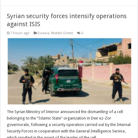
Syrian security forces intensify operations
against ISIS
7 hours ago
Eurasia
,
Middle Orient
0
The Syrian Ministry of Interior announced the dismantling of a cell
belonging to the “Islamic State” organization in Deir ez-Zor
governorate, following a security operation carried out by the Internal
Security Forces in cooperation with the General Intelligence Service,
which resulted in the arrest of the leader of the cell …