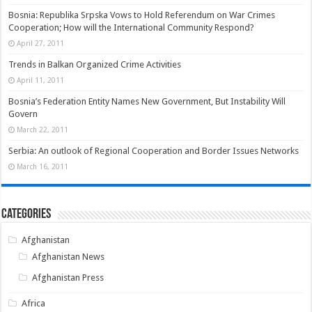
Bosnia: Republika Srpska Vows to Hold Referendum on War Crimes
Cooperation; How will the International Community Respond?
April 27, 2011
Trends in Balkan Organized Crime Activities
April 11, 2011
Bosnia’s Federation Entity Names New Government, But Instability Will
Govern
March 22, 2011
Serbia: An outlook of Regional Cooperation and Border Issues Networks
March 16, 2011
Categories
Afghanistan
Afghanistan News
Afghanistan Press
Africa