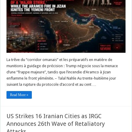
La trêve du “corridor omanais” et les préparatifs en matière de
munitions à guidage de précision : Trump négocie sous la menace
d’une “frappe majeure”, tandis que l’incendie d’Aramco à Jizan
enflamme le front yéménite. – Talal Nahle Au trente-huitième jour
suivant la rupture du protocole d’accord et au cent …
Read More »
US Strikes 16 Iranian Cities as IRGC
Announces 26th Wave of Retaliatory
Attacks