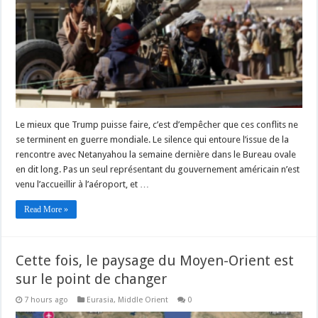
Le mieux que Trump puisse faire, c’est d’empêcher que ces conflits ne
se terminent en guerre mondiale. Le silence qui entoure l’issue de la
rencontre avec Netanyahou la semaine dernière dans le Bureau ovale
en dit long. Pas un seul représentant du gouvernement américain n’est
venu l’accueillir à l’aéroport, et …
Read More »
Cette fois, le paysage du Moyen-Orient est
sur le point de changer
7 hours ago
Eurasia
,
Middle Orient
0