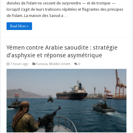
divisées de l’islam ne cessent de surprendre — et de tromper —
lorsqu’il s’agit de leurs trahisons répétées et flagrantes des principes
de l’islam. La maison des Saoud a …
Read More »
Yémen contre Arabie saoudite : stratégie
d’asphyxie et réponse asymétrique
7 hours ago
Eurasia
,
Middle Orient
0