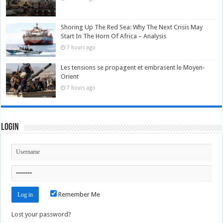
Shoring Up The Red Sea: Why The Next Crisis May
Start In The Horn Of Africa – Analysis
7 hours ago
Les tensions se propagent et embrasent le Moyen-
Orient
7 hours ago
Login
Remember Me
Lost your password?