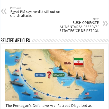
Previous
Egypt PM says verdict still out on
church attacks
Next
BUSH OPREÅžTE
ALIMENTAREA REZERVEI
STRATEGICE DE PETROL
Related Articles
The Pentagon’s Defensive Arc: Retreat Disguised as