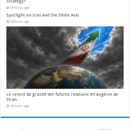
Strategy?
18 hours ago
Spotlight on Iran and the Shiite Axis
18 hours ago
Le centre de gravité des futures relations étrangères de
l’Iran
18 hours ago