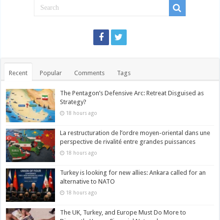
Recent
Popular
Comments
Tags
The Pentagon’s Defensive Arc: Retreat Disguised as
Strategy?
18 hours ago
La restructuration de l’ordre moyen-oriental dans une
perspective de rivalité entre grandes puissances
18 hours ago
Turkey is looking for new allies: Ankara called for an
alternative to NATO
18 hours ago
The UK, Turkey, and Europe Must Do More to