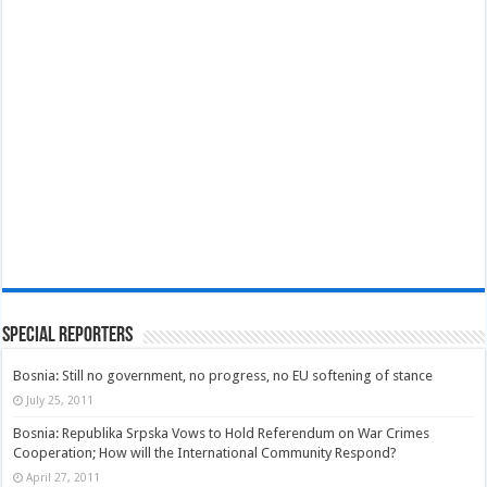
Special Reporters
Bosnia: Still no government, no progress, no EU softening of stance
July 25, 2011
Bosnia: Republika Srpska Vows to Hold Referendum on War Crimes
Cooperation; How will the International Community Respond?
April 27, 2011