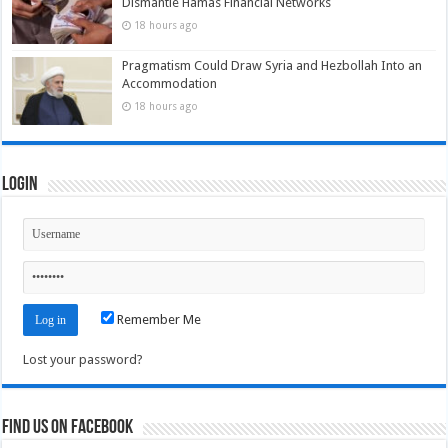
Dismantle Hamas Financial Networks
18 hours ago
Pragmatism Could Draw Syria and Hezbollah Into an
Accommodation
18 hours ago
Login
Remember Me
Lost your password?
Find us on Facebook