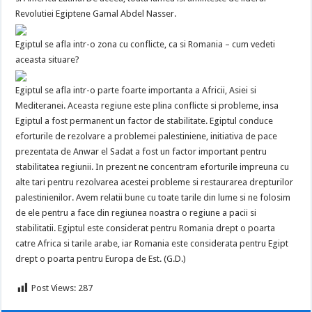
Revolutiei Egiptene Gamal Abdel Nasser.
Egiptul se afla intr-o zona cu conflicte, ca si Romania – cum vedeti
aceasta situare?
Egiptul se afla intr-o parte foarte importanta a Africii, Asiei si
Mediteranei. Aceasta regiune este plina conflicte si probleme, insa
Egiptul a fost permanent un factor de stabilitate. Egiptul conduce
eforturile de rezolvare a problemei palestiniene, initiativa de pace
prezentata de Anwar el Sadat a fost un factor important pentru
stabilitatea regiunii. In prezent ne concentram eforturile impreuna cu
alte tari pentru rezolvarea acestei probleme si restaurarea drepturilor
palestinienilor. Avem relatii bune cu toate tarile din lume si ne folosim
de ele pentru a face din regiunea noastra o regiune a pacii si
stabilitatii. Egiptul este considerat pentru Romania drept o poarta
catre Africa si tarile arabe, iar Romania este considerata pentru Egipt
drept o poarta pentru Europa de Est. (G.D.)
Post Views:
287