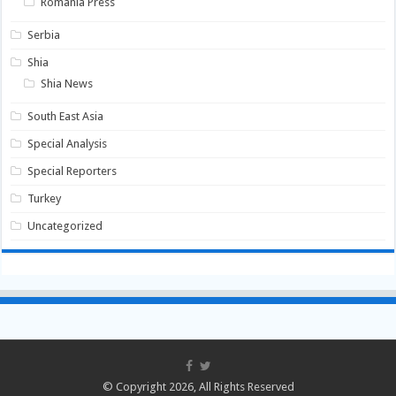
Romania Press
Serbia
Shia
Shia News
South East Asia
Special Analysis
Special Reporters
Turkey
Uncategorized
© Copyright 2026, All Rights Reserved