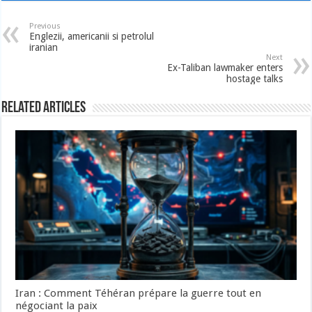
Previous
Englezii, americanii si petrolul
iranian
Next
Ex-Taliban lawmaker enters
hostage talks
Related Articles
Iran : Comment Téhéran prépare la guerre tout en
négociant la paix