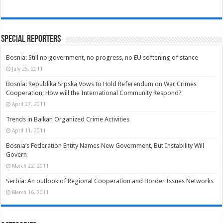
Special Reporters
Bosnia: Still no government, no progress, no EU softening of stance
July 25, 2011
Bosnia: Republika Srpska Vows to Hold Referendum on War Crimes
Cooperation; How will the International Community Respond?
April 27, 2011
Trends in Balkan Organized Crime Activities
April 11, 2011
Bosnia’s Federation Entity Names New Government, But Instability Will
Govern
March 22, 2011
Serbia: An outlook of Regional Cooperation and Border Issues Networks
March 16, 2011