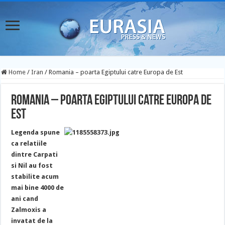
Home
/
Iran
/
Romania – poarta Egiptului catre Europa de Est
Romania – poarta Egiptului catre Europa de
Est
Legenda spune
ca relatiile
dintre Carpati
si Nil au fost
stabilite acum
mai bine 4000 de
ani cand
Zalmoxis a
invatat de la