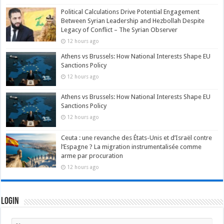
Political Calculations Drive Potential Engagement
Between Syrian Leadership and Hezbollah Despite
Legacy of Conflict – The Syrian Observer
12 hours ago
Athens vs Brussels: How National Interests Shape EU
Sanctions Policy
12 hours ago
Athens vs Brussels: How National Interests Shape EU
Sanctions Policy
12 hours ago
Ceuta : une revanche des États-Unis et d’Israël contre
l’Espagne ? La migration instrumentalisée comme
arme par procuration
12 hours ago
Login