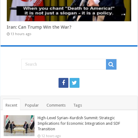
Iran: Can Trump Win the War?
13 hours ago
Recent
Popular
Comments
Tags
High-Level Syrian–Kurdish Summit: Strategic
Implications for Economic Integration and SDF
Transition
12 hours ago