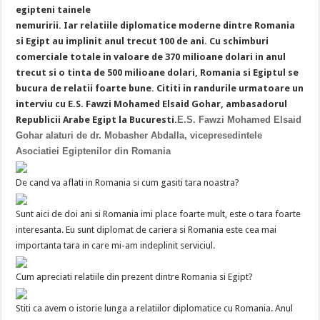
egipteni tainele
nemuririi.
Iar relatiile diplomatice moderne dintre Romania
si Egipt au implinit anul trecut 100 de ani. Cu schimburi
comerciale totale in valoare de 370 milioane dolari in anul
trecut si o tinta de 500 milioane dolari, Romania si Egiptul se
bucura de relatii foarte bune. Cititi in randurile urmatoare un
interviu cu E.S. Fawzi Mohamed Elsaid Gohar, ambasadorul
Republicii Arabe Egipt la Bucuresti.
E.S. Fawzi Mohamed Elsaid
Gohar alaturi de dr. Mobasher Abdalla, vicepresedintele
Asociatiei Egiptenilor din Romania
De cand va aflati in Romania si cum gasiti tara noastra?
Sunt aici de doi ani si Romania imi place foarte mult, este o tara foarte
interesanta. Eu sunt diplomat de cariera si Romania este cea mai
importanta tara in care mi-am indeplinit serviciul.
Cum apreciati relatiile din prezent dintre Romania si Egipt?
Stiti ca avem o istorie lunga a relatiilor diplomatice cu Romania. Anul