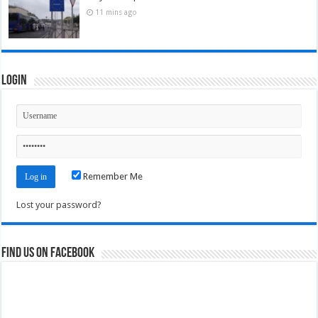
11 mins ago
Login
Remember Me
Lost your password?
Find us on Facebook