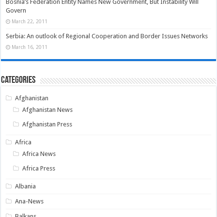
Bosnia’s Federation Entity Names New Government, But Instability Will
Govern
March 22, 2011
Serbia: An outlook of Regional Cooperation and Border Issues Networks
March 16, 2011
Categories
Afghanistan
Afghanistan News
Afghanistan Press
Africa
Africa News
Africa Press
Albania
Ana-News
Balkans