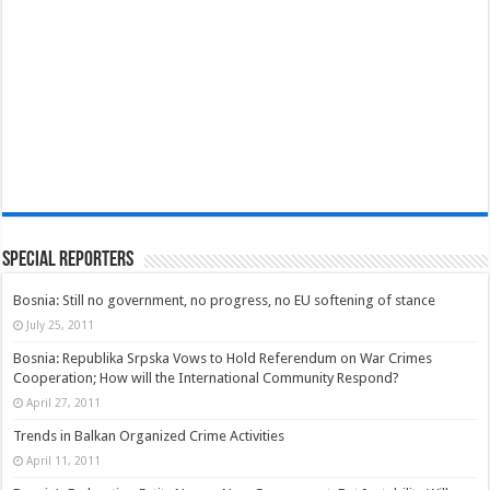
Special Reporters
Bosnia: Still no government, no progress, no EU softening of stance
July 25, 2011
Bosnia: Republika Srpska Vows to Hold Referendum on War Crimes
Cooperation; How will the International Community Respond?
April 27, 2011
Trends in Balkan Organized Crime Activities
April 11, 2011