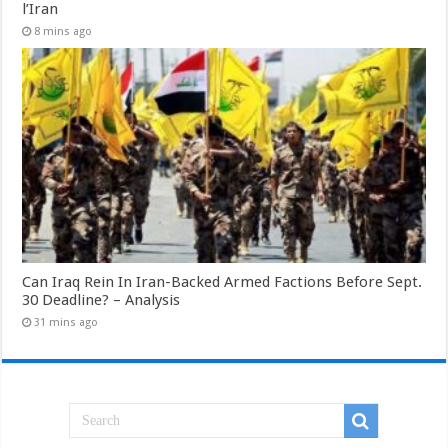
l’Iran
8 mins ago
Can Iraq Rein In Iran-Backed Armed Factions Before Sept.
30 Deadline? – Analysis
31 mins ago