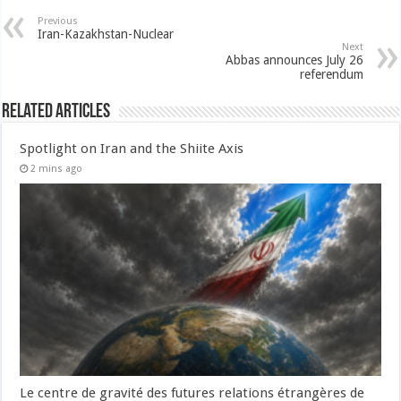
Previous
Iran-Kazakhstan-Nuclear
Next
Abbas announces July 26
referendum
Related Articles
Spotlight on Iran and the Shiite Axis
2 mins ago
Le centre de gravité des futures relations étrangères de