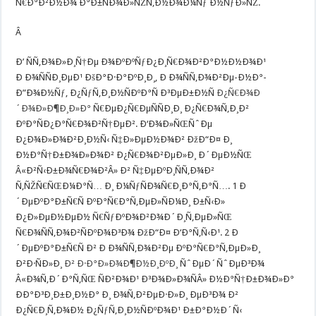
Ñ€Ð°Ð²Ð½Ð¾ Ð°Ð±ÑÐ¾Ð»ÑŽÑ‚Ð½Ð¾Ð¼Ñƒ Ð½ÑƒÐ»ÑŽ.
Â
Ð’ ÑÑ‚Ð¾Ð»Ð¸Ñ†Ðµ Ð¾ÐºÐºÑƒÐ¿Ð¸Ñ€Ð¾Ð²Ð°Ð½Ð½Ð¾Ð¹
Ð Ð¾ÑÑÐ¸ÐµÐ¹ ÐšÐ°Ð·Ð°ÐºÐ¸Ð¸, Ð Ð¾ÑÑ‚Ð¾Ð²Ðµ-Ð½Ð°-
Ð”Ð¾Ð½Ñƒ, Ð¿ÑƒÑ‚Ð¸Ð½ÑÐºÐ°Ñ Ð³ÐµÐ±Ð½Ñ
Ð¿Ñ€Ð¾Ð
´Ð¾Ð»Ð¶Ð¸Ð»Ð°
Ñ€ÐµÐ¿Ñ€ÐµÑÑÐ¸Ð¸ Ð¿Ñ€Ð¾Ñ‚Ð¸Ð²
ÐºÐ°ÑÐ¿Ð°Ñ€Ð¾Ð²Ñ†ÐµÐ². Ð‘Ð¾Ð»ÑŒÑˆÐµ
Ð¿Ð¾Ð»Ð¾Ð²Ð¸Ð½Ñ‹ Ñ‡Ð»ÐµÐ½Ð¾Ð² ÐžÐ“Ð¤ Ð¸
Ð½Ð°Ñ†Ð±Ð¾Ð»Ð¾Ð² Ð¿Ñ€Ð¾Ð²ÐµÐ»Ð¸ Ð´ÐµÐ½ÑŒ
Â«Ð²Ñ‹Ð±Ð¾Ñ€Ð¾Ð²Â» Ð² Ñ‡ÐµÐºÐ¸ÑÑ‚Ð¾Ð²
Ñ‚ÑŽÑ€ÑŒÐ¼Ð°Ñ… Ð¸ Ð¼ÑƒÑÐ¾Ñ€Ð¸Ð°Ñ‚Ð°Ñ…. 1 Ð
´ÐµÐºÐ°Ð±Ñ€Ñ ÐºÐ°Ñ€Ð°Ñ‚ÐµÐ»ÑÐ¼Ð¸ Ð±Ñ‹Ð»
Ð¿Ð»ÐµÐ½ÐµÐ½ Ñ€ÑƒÐºÐ¾Ð²Ð¾Ð´Ð¸Ñ‚ÐµÐ»ÑŒ
Ñ€Ð¾ÑÑ‚Ð¾Ð²ÑÐºÐ¾Ð³Ð¾ ÐžÐ“Ð¤ Ð‘Ð°Ñ‚Ñ‹Ð¹. 2 Ð
´ÐµÐºÐ°Ð±Ñ€Ñ Ð² Ð Ð¾ÑÑ‚Ð¾Ð²Ðµ ÐºÐ°Ñ€Ð°Ñ‚ÐµÐ»Ð¸
Ð²Ð·ÑÐ»Ð¸
Ð² Ð·Ð°Ð»Ð¾Ð¶Ð½Ð¸ÐºÐ¸
ÑˆÐµÐ´ÑˆÐµÐ³Ð¾
Â«Ð¾Ñ‚Ð´Ð°Ñ‚ÑŒ ÑÐ²Ð¾Ð¹ Ð³Ð¾Ð»Ð¾ÑÂ» Ð½Ð°Ñ†Ð±Ð¾Ð»Ð°
ÐÐ°Ð³Ð¸Ð±Ð¸Ð½Ð° Ð¸ Ð¾Ñ‚Ð²ÐµÐ·Ð»Ð¸ ÐµÐ³Ð¾ Ð²
Ð¿Ñ€Ð¸Ñ‚Ð¾Ð½ Ð¿ÑƒÑ‚Ð¸Ð½ÑÐºÐ¾Ð¹ Ð±Ð°Ð½Ð´Ñ‹