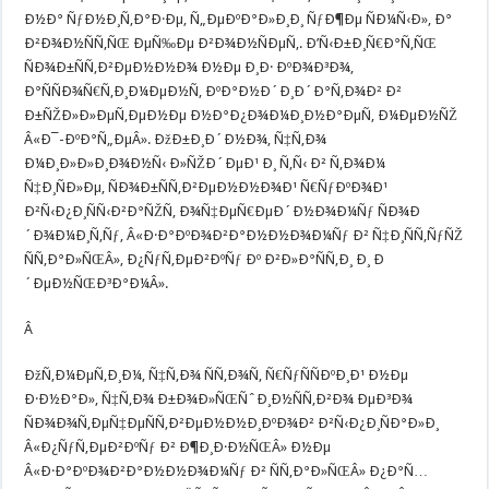
Ð½Ð° ÑƒÐ½Ð¸Ñ‚Ð°Ð·Ðµ, Ñ„ÐµÐºÐ°Ð»Ð¸Ð¸ ÑƒÐ¶Ðµ ÑÐ¼Ñ‹Ð», Ð°
Ð²Ð¾Ð½ÑÑ‚ÑŒ ÐµÑ‰Ðµ Ð²Ð¾Ð½ÑÐµÑ‚. Ð’Ñ‹Ð±Ð¸Ñ€Ð°Ñ‚ÑŒ
ÑÐ¾Ð±ÑÑ‚Ð²ÐµÐ½Ð½Ð¾ Ð½Ðµ Ð¸Ð· ÐºÐ¾Ð³Ð¾,
Ð°ÑÑÐ¾Ñ€Ñ‚Ð¸Ð¼ÐµÐ½Ñ‚ ÐºÐ°Ð½Ð´Ð¸Ð´Ð°Ñ‚Ð¾Ð² Ð²
Ð±ÑŽÐ»Ð»ÐµÑ‚ÐµÐ½Ðµ Ð½Ð°Ð¿Ð¾Ð¼Ð¸Ð½Ð°ÐµÑ‚ Ð¼ÐµÐ½ÑŽ
Â«Ð¯-ÐºÐ°Ñ„ÐµÂ». ÐžÐ±Ð¸Ð´Ð½Ð¾, Ñ‡Ñ‚Ð¾
Ð¼Ð¸Ð»Ð»Ð¸Ð¾Ð½Ñ‹ Ð»ÑŽÐ´ÐµÐ¹ Ð¸ Ñ‚Ñ‹ Ð² Ñ‚Ð¾Ð¼
Ñ‡Ð¸ÑÐ»Ðµ, ÑÐ¾Ð±ÑÑ‚Ð²ÐµÐ½Ð½Ð¾Ð¹ Ñ€ÑƒÐºÐ¾Ð¹
Ð²Ñ‹Ð¿Ð¸ÑÑ‹Ð²Ð°ÑŽÑ‚ Ð¾Ñ‡ÐµÑ€ÐµÐ´Ð½Ð¾Ð¼Ñƒ ÑÐ¾Ð
´Ð¾Ð¼Ð¸Ñ‚Ñƒ, Â«Ð·Ð°ÐºÐ¾Ð²Ð°Ð½Ð½Ð¾Ð¼Ñƒ Ð² Ñ‡Ð¸ÑÑ‚ÑƒÑŽ
ÑÑ‚Ð°Ð»ÑŒÂ», Ð¿ÑƒÑ‚ÐµÐ²ÐºÑƒ Ðº Ð²Ð»Ð°ÑÑ‚Ð¸ Ð¸ Ð
´ÐµÐ½ÑŒÐ³Ð°Ð¼Â».
Â
ÐžÑ‚Ð¼ÐµÑ‚Ð¸Ð¼, Ñ‡Ñ‚Ð¾ ÑÑ‚Ð¾Ñ‚ Ñ€ÑƒÑÑÐºÐ¸Ð¹ Ð½Ðµ
Ð·Ð½Ð°Ð», Ñ‡Ñ‚Ð¾ Ð±Ð¾Ð»ÑŒÑˆÐ¸Ð½ÑÑ‚Ð²Ð¾ ÐµÐ³Ð¾
ÑÐ¾Ð¾Ñ‚ÐµÑ‡ÐµÑÑ‚Ð²ÐµÐ½Ð½Ð¸ÐºÐ¾Ð² Ð²Ñ‹Ð¿Ð¸ÑÐ°Ð»Ð¸
Â«Ð¿ÑƒÑ‚ÐµÐ²ÐºÑƒ Ð² Ð¶Ð¸Ð·Ð½ÑŒÂ» Ð½Ðµ
Â«Ð·Ð°ÐºÐ¾Ð²Ð°Ð½Ð½Ð¾Ð¼Ñƒ Ð² ÑÑ‚Ð°Ð»ÑŒÂ» Ð¿Ð°Ñ…