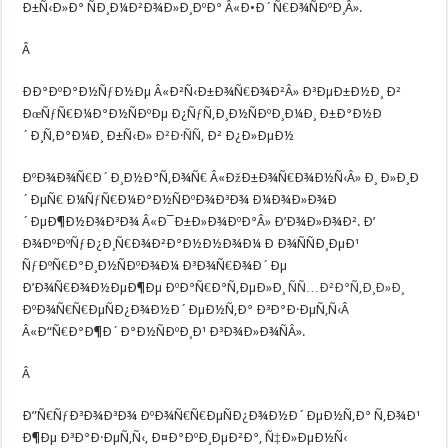
Ð±Ñ‹Ð»Ð° ÑÐ¸Ð¼Ð²Ð¾Ð»Ð¸ÐºÐ° Â«Ð•Ð´Ñ€Ð¾ÑÐºÐ¸Â».
Â
ÐÐ°ÐºÐ°Ð½ÑƒÐ½Ðµ Â«Ð²Ñ‹Ð±Ð¾Ñ€Ð¾Ð²Â» Ð³ÐµÐ±Ð½Ð¸ Ð²
ÐœÑƒÑ€Ð¼Ð°Ð½ÑÐºÐµ Ð¿ÑƒÑ‚Ð¸Ð½ÑÐºÐ¸Ð¼Ð¸ Ð±Ð°Ð½Ð
´Ð¸Ñ‚Ð°Ð¼Ð¸ Ð±Ñ‹Ð»
Ð²Ð·ÑÑ‚
Ð² Ð¿Ð»ÐµÐ½
ÐºÐ¾Ð¾Ñ€Ð´Ð¸Ð½Ð°Ñ‚Ð¾Ñ€ Â«ÐžÐ±Ð¾Ñ€Ð¾Ð½Ñ‹Â» Ð¸ Ð»Ð¸Ð
´ÐµÑ€ Ð¼ÑƒÑ€Ð¼Ð°Ð½ÑÐºÐ¾Ð³Ð¾ Ð¼Ð¾Ð»Ð¾Ð
´ÐµÐ¶Ð½Ð¾Ð³Ð¾ Â«Ð¯Ð±Ð»Ð¾ÐºÐ°Â» Ð’Ð¾Ð»Ð¾Ð². Ð’
Ð¾ÐºÐºÑƒÐ¿Ð¸Ñ€Ð¾Ð²Ð°Ð½Ð½Ð¾Ð¼ Ð Ð¾ÑÑÐ¸ÐµÐ¹
ÑƒÐºÑ€Ð°Ð¸Ð½ÑÐºÐ¾Ð¼ Ð³Ð¾Ñ€Ð¾Ð´Ðµ
Ð’Ð¾Ñ€Ð¾Ð½ÐµÐ¶Ðµ ÐºÐ°Ñ€Ð°Ñ‚ÐµÐ»Ð¸
ÑÑ…Ð²Ð°Ñ‚Ð¸Ð»Ð¸
ÐºÐ¾Ñ€Ñ€ÐµÑÐ¿Ð¾Ð½Ð´ÐµÐ½Ñ‚Ð° Ð³Ð°Ð·ÐµÑ‚Ñ‹Â
Â«Ð“Ñ€Ð°Ð¶Ð´Ð°Ð½ÑÐºÐ¸Ð¹ Ð³Ð¾Ð»Ð¾ÑÂ».
Â
Ð”Ñ€ÑƒÐ³Ð¾Ð³Ð¾ ÐºÐ¾Ñ€Ñ€ÐµÑÐ¿Ð¾Ð½Ð´ÐµÐ½Ñ‚Ð° Ñ‚Ð¾Ð¹
Ð¶Ðµ Ð³Ð°Ð·ÐµÑ‚Ñ‹, Ð¤Ð°ÐºÐ¸ÐµÐ²Ð°, Ñ‡Ð»ÐµÐ½Ñ‹