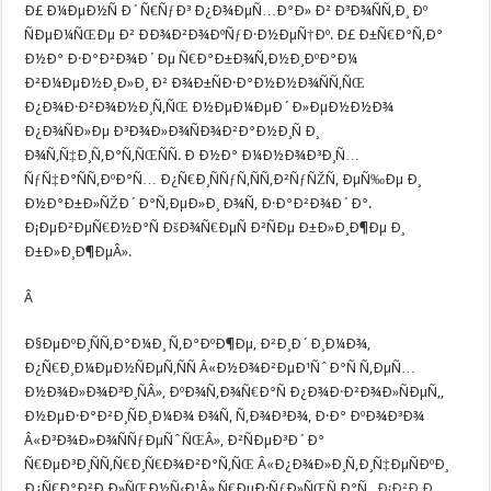
Ð£ Ð¼ÐµÐ½Ñ Ð´Ñ€ÑƒÐ³ Ð¿Ð¾ÐµÑ…Ð°Ð» Ð² Ð³Ð¾ÑÑ‚Ð¸ Ðº
ÑÐµÐ¼ÑŒÐµ Ð² ÐÐ¾Ð²Ð¾ÐºÑƒÐ·Ð½ÐµÑ†Ðº. Ð£ Ð±Ñ€Ð°Ñ‚Ð°
Ð½Ð° Ð·Ð°Ð²Ð¾Ð´Ðµ Ñ€Ð°Ð±Ð¾Ñ‚Ð½Ð¸ÐºÐ°Ð¼
Ð²Ð¼ÐµÐ½Ð¸Ð»Ð¸ Ð² Ð¾Ð±ÑÐ·Ð°Ð½Ð½Ð¾ÑÑ‚ÑŒ
Ð¿Ð¾Ð·Ð²Ð¾Ð½Ð¸Ñ‚ÑŒ Ð½ÐµÐ¼ÐµÐ´Ð»ÐµÐ½Ð½Ð¾
Ð¿Ð¾ÑÐ»Ðµ Ð³Ð¾Ð»Ð¾ÑÐ¾Ð²Ð°Ð½Ð¸Ñ Ð¸
Ð¾Ñ‚Ñ‡Ð¸Ñ‚Ð°Ñ‚ÑŒÑÑ. Ð Ð½Ð° Ð¼Ð½Ð¾Ð³Ð¸Ñ…
ÑƒÑ‡Ð°ÑÑ‚ÐºÐ°Ñ… Ð¿Ñ€Ð¸ÑÑƒÑ‚ÑÑ‚Ð²ÑƒÑŽÑ‚ ÐµÑ‰Ðµ Ð¸
Ð½Ð°Ð±Ð»ÑŽÐ´Ð°Ñ‚ÐµÐ»Ð¸ Ð¾Ñ‚ Ð·Ð°Ð²Ð¾Ð´Ð°.
Ð¡ÐµÐ²ÐµÑ€Ð½Ð°Ñ ÐšÐ¾Ñ€ÐµÑ Ð²ÑÐµ Ð±Ð»Ð¸Ð¶Ðµ Ð¸
Ð±Ð»Ð¸Ð¶ÐµÂ».
Â
Ð§ÐµÐºÐ¸ÑÑ‚Ð°Ð¼Ð¸ Ñ‚Ð°ÐºÐ¶Ðµ, Ð²Ð¸Ð´Ð¸Ð¼Ð¾,
Ð¿Ñ€Ð¸Ð¼ÐµÐ½ÑÐµÑ‚ÑÑ Â«Ð½Ð¾Ð²ÐµÐ¹ÑˆÐ°Ñ Ñ‚ÐµÑ…
Ð½Ð¾Ð»Ð¾Ð³Ð¸ÑÂ», ÐºÐ¾Ñ‚Ð¾Ñ€Ð°Ñ Ð¿Ð¾Ð·Ð²Ð¾Ð»ÑÐµÑ‚,
Ð½ÐµÐ·Ð°Ð²Ð¸ÑÐ¸Ð¼Ð¾ Ð¾Ñ‚ Ñ‚Ð¾Ð³Ð¾, Ð·Ð° ÐºÐ¾Ð³Ð¾
Â«Ð³Ð¾Ð»Ð¾ÑÑƒÐµÑˆÑŒÂ», Ð²ÑÐµÐ³Ð´Ð°
Ñ€ÐµÐ³Ð¸ÑÑ‚Ñ€Ð¸Ñ€Ð¾Ð²Ð°Ñ‚ÑŒ Â«Ð¿Ð¾Ð»Ð¸Ñ‚Ð¸Ñ‡ÐµÑÐºÐ¸
Ð¿Ñ€Ð°Ð²Ð¸Ð»ÑŒÐ½Ñ‹Ð¹Â» Ñ€ÐµÐ·ÑƒÐ»ÑŒÑ‚Ð°Ñ‚.
Ð¡Ð²Ð¸Ð