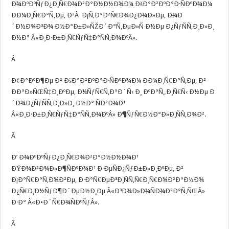
Ð¾ÐºÐºÑƒÐ¿Ð¸Ñ€Ð¾Ð²Ð°Ð½Ð½Ð¾Ð¼ ÐšÐ°Ð²ÐºÐ°Ð·ÑÐºÐ¾Ð¼
Ð­Ð¼Ð¸Ñ€Ð°Ñ‚Ðµ, Ð²Â Ð¡Ñ‚Ð°Ð²Ñ€Ð¾Ð¿Ð¾Ð»Ðµ, Ð¾Ð
´Ð½Ð¾Ð³Ð¾ Ð½Ð°Ð±Ð»ÑŽÐ´Ð°Ñ‚ÐµÐ»Ñ Ð½Ðµ Ð¿ÑƒÑÑ‚Ð¸Ð»Ð¸
Ð½Ð° Â«Ð¸Ð·Ð±Ð¸Ñ€ÑƒÑ‡Ð°ÑÑ‚Ð¾ÐºÂ».
Â
Ð¢Ð°ÐºÐ¶Ðµ Ð² ÐšÐ°Ð²ÐºÐ°Ð·ÑÐºÐ¾Ð¼ Ð­Ð¼Ð¸Ñ€Ð°Ñ‚Ðµ, Ð²
ÐÐ°Ð»ÑŒÑ‡Ð¸ÐºÐµ, Ð¼ÑƒÑ€Ñ‚Ð°Ð´Ñ‹ Ð¸ ÐºÐ°Ñ„Ð¸Ñ€Ñ‹ Ð½Ðµ Ð
´Ð¾Ð¿ÑƒÑÑ‚Ð¸Ð»Ð¸ Ð½Ð° ÑÐ²Ð¾Ð¹
Â«Ð¸Ð·Ð±Ð¸Ñ€ÑƒÑ‡Ð°ÑÑ‚Ð¾ÐºÂ» Ð¶ÑƒÑ€Ð½Ð°Ð»Ð¸ÑÑ‚Ð¾Ð².
Â
Ð’ Ð¾ÐºÐºÑƒÐ¿Ð¸Ñ€Ð¾Ð²Ð°Ð½Ð½Ð¾Ð¹
ÐŸÐ¾Ð²Ð¾Ð»Ð¶ÑÐºÐ¾Ð¹ Ð ÐµÑÐ¿ÑƒÐ±Ð»Ð¸ÐºÐµ, Ð²
Ð¡Ð°Ñ€Ð°Ñ‚Ð¾Ð²Ðµ, Ð·Ð°Ñ€ÐµÐ³Ð¸ÑÑ‚Ñ€Ð¸Ñ€Ð¾Ð²Ð°Ð½Ð¾
Ð¿Ñ€Ð¸Ð½ÑƒÐ¶Ð´ÐµÐ½Ð¸Ðµ Â«Ð³Ð¾Ð»Ð¾ÑÐ¾Ð²Ð°Ñ‚ÑŒÂ»
Ð·Ð° Â«Ð•Ð´Ñ€Ð¾ÑÐºÑƒÂ».
Â