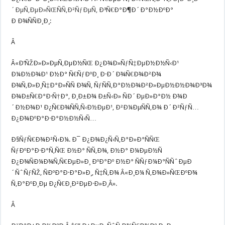
´ÐµÑ‚ÐµÐ»ÑŒÑÑ‚Ð²ÑƒÐµÑ‚
Ð³Ñ€Ð°Ð¶Ð´Ð°Ð½ÐºÐ°
Ð Ð¾ÑÑÐ¸Ð¸:
Â
Â«Ð‘ÑŽÐ»Ð»ÐµÑ‚ÐµÐ½ÑŒ Ð¿Ð¾Ð»ÑƒÑ‡ÐµÐ½Ð½Ñ‹Ð¹
Ð¼Ð½Ð¾Ð¹ Ð½Ð° Ñ€ÑƒÐºÐ¸ Ð·Ð´Ð¾Ñ€Ð¾Ð²Ð¾
Ð¾Ñ‚Ð»Ð¸Ñ‡Ð°Ð»ÑÑ Ð¾Ñ‚ ÑƒÑÑ‚Ð°Ð½Ð¾Ð²Ð»ÐµÐ½Ð½Ð¾Ð³Ð¾
Ð¾Ð±Ñ€Ð°Ð·Ñ†Ð°, Ð¸Ð±Ð¾ Ð±Ñ‹Ð» ÑÐ´ÐµÐ»Ð°Ð½ Ð¾Ð
´Ð½Ð¾Ð¹ Ð¿Ñ€Ð¾ÑÑ‚Ñ‹Ð½ÐµÐ¹, Ð²Ð¼ÐµÑÑ‚Ð¾ Ð´Ð²ÑƒÑ…
Ð¿Ð¾ÐºÐ°Ð·Ð°Ð½Ð½Ñ‹Ñ…
Ð§ÑƒÑ€Ð¾Ð²Ñ‹Ð¼. Ð¯ Ð¿Ð¾Ð¿Ñ‹Ñ‚Ð°Ð»Ð°ÑÑŒ
ÑƒÐºÐ°Ð·Ð°Ñ‚ÑŒ Ð½Ð° ÑÑ‚Ð¾, Ð½Ð° Ð¼ÐµÐ½Ñ
Ð¿Ð¾ÑÐ¼Ð¾Ñ‚Ñ€ÐµÐ»Ð¸ ÐºÐ°Ðº Ð½Ð° ÑÑƒÐ¼Ð°ÑÑˆÐµÐ
´ÑˆÑƒÑŽ, ÑÐºÐ°Ð·Ð°Ð»Ð¸, Ñ‡Ñ‚Ð¾ Â«Ð¸Ð¼ Ñ‚Ð¾Ð»ÑŒÐºÐ¾
Ñ‚Ð°ÐºÐ¸Ðµ Ð¿Ñ€Ð¸Ð²ÐµÐ·Ð»Ð¸Â».
Â