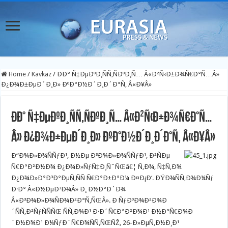
Home
/
Kavkaz
/
ÐÐ° Ñ‡ÐµÐºÐ¸ÑÑ‚ÑÐºÐ¸Ñ… Â«Ð²Ñ‹Ð±Ð¾Ñ€Ð°Ñ…Â»
Ð¿Ð¾Ð±ÐµÐ´Ð¸Ð» ÐºÐ°Ð½Ð´Ð¸Ð´Ð°Ñ‚ Â«Ð¥Â»
ÐÐ° Ñ‡ÐµÐºÐ¸ÑÑ‚ÑÐºÐ¸Ñ… Â«Ð²Ñ‹Ð±Ð¾Ñ€Ð°Ñ…
Â» Ð¿Ð¾Ð±ÐµÐ´Ð¸Ð» ÐºÐ°Ð½Ð´Ð¸Ð´Ð°Ñ‚ Â«Ð¥Â»
Ð“Ð¾Ð»Ð¾ÑÑƒÐ¹, Ð½Ðµ Ð³Ð¾Ð»Ð¾ÑÑƒÐ¹, Ð²ÑÐµ
Ñ€Ð°Ð²Ð½Ð¾ Ð¿Ð¾Ð»ÑƒÑ‡Ð¸ÑˆÑŒâ€¦ Ñ‚Ð¾, Ñ‡Ñ‚Ð¾
Ð¿Ð¾Ð»Ð°Ð³Ð°ÐµÑ‚ÑÑ Ñ€Ð°Ð±Ð°Ð¼ Ð¤Ð¡Ð‘. ÐŸÐ¾ÑÑ‚Ð¾Ð¼Ñƒ
Ð·Ð° Â«Ð½ÐµÐ³Ð¾Â» Ð¸ Ð½Ð°Ð´Ð¾
Â«Ð³Ð¾Ð»Ð¾ÑÐ¾Ð²Ð°Ñ‚ÑŒÂ». Ð ÑƒÐºÐ¾Ð²Ð¾Ð
´ÑÑ‚Ð²ÑƒÑÑÑŒ ÑÑ‚Ð¾Ð¹ Ð·Ð´Ñ€Ð°Ð²Ð¾Ð¹ Ð½Ð°Ñ€Ð¾Ð
´Ð½Ð¾Ð¹ Ð¼ÑƒÐ´Ñ€Ð¾ÑÑ‚ÑŒÑŽ, 26-Ð»ÐµÑ‚Ð½Ð¸Ð¹