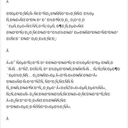
Â
Ð§ÐµÐºÐ¸ÑÑ‚Ñ‹ Ñ€Ð°ÑÐ¿Ð¾ÑÑÐ°Ð»Ð¸ÑÑŒ Ð½Ðµ
Ñ‚Ð¾Ð»ÑŒÐºÐ¾ Ð² Ð˜Ð½Ð³Ñ€Ð¸Ð¸.
Ð¡Ð²Ð¸Ð
´ÐµÑ‚ÐµÐ»ÑŒÑÑ‚Ð²ÑƒÐµÑ‚
Ð¶Ð¸Ñ‚ÐµÐ»ÑŒ
Ð¾ÐºÐºÑƒÐ¿Ð¸Ñ€Ð¾Ð²Ð°Ð½Ð½Ð¾Ð¹ ÐœÐ¾ÑÐºÐ¾Ð²ÑÐºÐ¾Ð¹
ÐžÑ€Ð´Ð¾Ð¹ Ð¡Ð¸Ð±Ð¸Ñ€Ð¸:
Â
Â«Ð¯ ÑÐµÐ¹Ñ‡Ð°Ñ Ð² ÐÐ¾Ð²Ð¾ÐºÑƒÐ·Ð½ÐµÑ†ÐºÐµ Ð¾Ñ‚Ð
´Ñ‹Ñ…Ð°ÑŽ. Ð¢ÑƒÑ‚ Ð² Ð½ÐµÐºÐ¾Ñ‚Ð¾Ñ€Ñ‹Ñ… ÑƒÑ‡Ñ€ÐµÐ¶Ð
´ÐµÐ½Ð¸ÑÑ… Ð¿Ð¾ÑÐ»Ðµ Â«Ð²Ñ‹Ð±Ð¾Ñ€Ð¾Ð²Â»
Ð¾Ð±ÑÐ·Ñ‹Ð²Ð°ÑŽÑ‚ ÑÐ²Ð¸Ñ‚ÑŒÑÑ Ñ
Ñ„Ð¾Ñ‚Ð¾Ð³Ñ€Ð°Ñ„Ð¸ÐµÐ¹ Â«Ð±ÑŽÐ»Ð»ÐµÑ‚ÐµÐ½ÑÂ»,
Ñ‡Ñ‚Ð¾Ð±Ñ‹ Ð¿Ñ€Ð¾ÐºÐ¾Ð½Ñ‚Ñ€Ð¾Ð»Ð¸Ñ€Ð¾Ð²Ð°Ñ‚ÑŒ
Â«Ð¿Ñ€Ð°Ð²Ð¸Ð»ÑŒÐ½Ð¾ÑÑ‚ÑŒ
Ð²Ð¾Ð»ÐµÐ¸Ð·ÑŠÑÐ²Ð»ÐµÐ½Ð¸ÑÂ».
Â