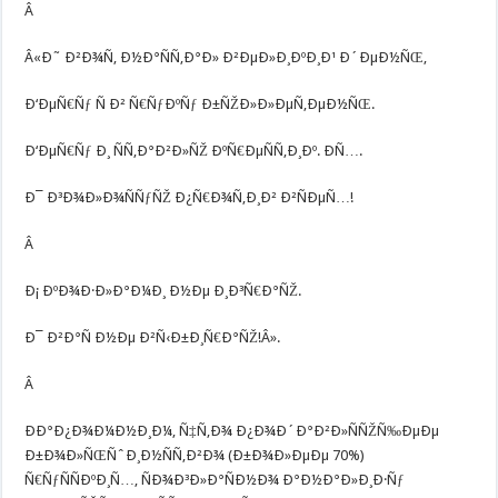
Â
Â«Ð˜ Ð²Ð¾Ñ‚ Ð½Ð°ÑÑ‚Ð°Ð» Ð²ÐµÐ»Ð¸ÐºÐ¸Ð¹ Ð´ÐµÐ½ÑŒ,
Ð‘ÐµÑ€Ñƒ Ñ Ð² Ñ€ÑƒÐºÑƒ Ð±ÑŽÐ»Ð»ÐµÑ‚ÐµÐ½ÑŒ.
Ð‘ÐµÑ€Ñƒ Ð¸ ÑÑ‚Ð°Ð²Ð»ÑŽ ÐºÑ€ÐµÑÑ‚Ð¸Ðº. Ð­Ñ….
Ð¯ Ð³Ð¾Ð»Ð¾ÑÑƒÑŽ Ð¿Ñ€Ð¾Ñ‚Ð¸Ð² Ð²ÑÐµÑ…!
Â
Ð¡ ÐºÐ¾Ð·Ð»Ð°Ð¼Ð¸ Ð½Ðµ Ð¸Ð³Ñ€Ð°ÑŽ.
Ð¯ Ð²Ð°Ñ Ð½Ðµ Ð²Ñ‹Ð±Ð¸Ñ€Ð°ÑŽ!Â».
Â
ÐÐ°Ð¿Ð¾Ð¼Ð½Ð¸Ð¼, Ñ‡Ñ‚Ð¾ Ð¿Ð¾Ð´Ð°Ð²Ð»ÑÑŽÑ‰ÐµÐµ
Ð±Ð¾Ð»ÑŒÑˆÐ¸Ð½ÑÑ‚Ð²Ð¾ (Ð±Ð¾Ð»ÐµÐµ 70%)
Ñ€ÑƒÑÑÐºÐ¸Ñ…, ÑÐ¾Ð³Ð»Ð°ÑÐ½Ð¾ Ð°Ð½Ð°Ð»Ð¸Ð·Ñƒ