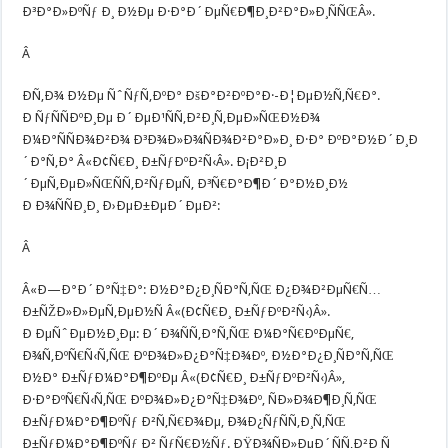
Ð³Ð°Ð»ÐºÑƒ Ð¸ Ð½Ðµ Ð·Ð°Ð´ÐµÑ€Ð¶Ð¸Ð²Ð°Ð»Ð¸ÑÑŒÂ».
Â
Ð­Ñ‚Ð¾ Ð½Ðµ ÑˆÑƒÑ‚ÐºÐ° ÐšÐ°Ð²ÐºÐ°Ð·-Ð¦ÐµÐ½Ñ‚Ñ€Ð°.
Ð ÑƒÑÑÐºÐ¸Ðµ Ð´ÐµÐ¹ÑÑ‚Ð²Ð¸Ñ‚ÐµÐ»ÑŒÐ½Ð¾
Ð¼Ð°ÑÑÐ¾Ð²Ð¾ Ð³Ð¾Ð»Ð¾ÑÐ¾Ð²Ð°Ð»Ð¸ Ð·Ð° ÐºÐ°Ð½Ð´Ð¸Ð
´Ð°Ñ‚Ð° Â«Ð¢Ñ€Ð¸ Ð±ÑƒÐºÐ²Ñ‹Â». Ð¡Ð²Ð¸Ð
´ÐµÑ‚ÐµÐ»ÑŒÑÑ‚Ð²ÑƒÐµÑ‚ Ð³Ñ€Ð°Ð¶Ð´Ð°Ð½Ð¸Ð½
Ð Ð¾ÑÑÐ¸Ð¸ Ð›ÐµÐ±ÐµÐ´ÐµÐ²:
Â
Â«Ð—Ð°Ð´Ð°Ñ‡Ð°: Ð½Ð°Ð¿Ð¸ÑÐ°Ñ‚ÑŒ Ð¿Ð¾Ð²ÐµÑ€Ñ…
Ð±ÑŽÐ»Ð»ÐµÑ‚ÐµÐ½Ñ Â«(Ð¢Ñ€Ð¸ Ð±ÑƒÐºÐ²Ñ‹)Â».
Ð ÐµÑˆÐµÐ½Ð¸Ðµ: Ð´Ð¾ÑÑ‚Ð°Ñ‚ÑŒ Ð¼Ð°Ñ€ÐºÐµÑ€,
Ð¾Ñ‚ÐºÑ€Ñ‹Ñ‚ÑŒ ÐºÐ¾Ð»Ð¿Ð°Ñ‡Ð¾Ðº, Ð½Ð°Ð¿Ð¸ÑÐ°Ñ‚ÑŒ
Ð½Ð° Ð±ÑƒÐ¼Ð°Ð¶ÐºÐµ Â«(Ð¢Ñ€Ð¸ Ð±ÑƒÐºÐ²Ñ‹)Â»,
Ð·Ð°ÐºÑ€Ñ‹Ñ‚ÑŒ ÐºÐ¾Ð»Ð¿Ð°Ñ‡Ð¾Ðº, ÑÐ»Ð¾Ð¶Ð¸Ñ‚ÑŒ
Ð±ÑƒÐ¼Ð°Ð¶ÐºÑƒ Ð²Ñ‚Ñ€Ð¾Ðµ, Ð¾Ð¿ÑƒÑÑ‚Ð¸Ñ‚ÑŒ
Ð±ÑƒÐ¼Ð°Ð¶ÐºÑƒ Ð² ÑƒÑ€Ð½Ñƒ. ÐŸÐ¾ÑÐ»ÐµÐ´ÑÑ‚Ð²Ð¸Ñ