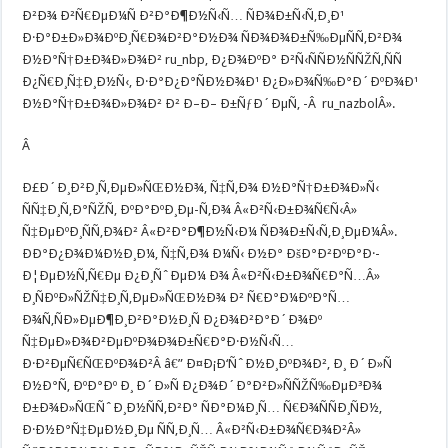
Ð²Ð¾ Ð²Ñ€ÐµÐ¼Ñ Ð²Ð°Ð¶Ð½Ñ‹Ñ… ÑÐ¾Ð±Ñ‹Ñ‚Ð¸Ð¹
Ð·Ð°Ð±Ð»Ð¾ÐºÐ¸Ñ€Ð¾Ð²Ð°Ð½Ð¾ ÑÐ¾Ð¾Ð±Ñ‰ÐµÑÑ‚Ð²Ð¾
Ð½Ð°Ñ†Ð±Ð¾Ð»Ð¾Ð² ru_nbp, Ð¿Ð¾ÐºÐ° Ð²Ñ‹ÑÑÐ½ÑÑŽÑ‚ÑÑ
Ð¿Ñ€Ð¸Ñ‡Ð¸Ð½Ñ‹, Ð·Ð°Ð¿Ð°ÑÐ½Ð¾Ð¹ Ð¿Ð»Ð¾Ñ‰Ð°Ð´ÐºÐ¾Ð¹
Ð½Ð°Ñ†Ð±Ð¾Ð»Ð¾Ð² Ð² Ð–Ð– Ð±ÑƒÐ´ÐµÑ‚ -Â ru_nazbolÂ».
Â
Ð£Ð´Ð¸Ð²Ð¸Ñ‚ÐµÐ»ÑŒÐ½Ð¾, Ñ‡Ñ‚Ð¾ Ð½Ð°Ñ†Ð±Ð¾Ð»Ñ‹
ÑÑ‡Ð¸Ñ‚Ð°ÑŽÑ‚ ÐºÐ°ÐºÐ¸Ðµ-Ñ‚Ð¾ Â«Ð²Ñ‹Ð±Ð¾Ñ€Ñ‹Â»
Ñ‡ÐµÐºÐ¸ÑÑ‚Ð¾Ð² Â«Ð²Ð°Ð¶Ð½Ñ‹Ð¼ ÑÐ¾Ð±Ñ‹Ñ‚Ð¸ÐµÐ¼Â».
ÐÐ°Ð¿Ð¾Ð¼Ð½Ð¸Ð¼, Ñ‡Ñ‚Ð¾ Ð¼Ñ‹ Ð½Ð° ÐšÐ°Ð²ÐºÐ°Ð·-
Ð¦ÐµÐ½Ñ‚Ñ€Ðµ Ð¿Ð¸ÑˆÐµÐ¼ Ð¾ Â«Ð²Ñ‹Ð±Ð¾Ñ€Ð°Ñ…Â»
Ð¸ÑÐºÐ»ÑŽÑ‡Ð¸Ñ‚ÐµÐ»ÑŒÐ½Ð¾ Ð² Ñ€Ð°Ð¼ÐºÐ°Ñ…
Ð¾Ñ‚ÑÐ»ÐµÐ¶Ð¸Ð²Ð°Ð½Ð¸Ñ Ð¿Ð¾Ð²Ð°Ð´Ð¾Ðº
Ñ‡ÐµÐ»Ð¾Ð²ÐµÐºÐ¾Ð¾Ð±Ñ€Ð°Ð·Ð½Ñ‹Ñ…
Ð·Ð²ÐµÑ€ÑŒÐºÐ¾Ð²Â â€” Ð¤Ð¡Ð‘ÑˆÐ½Ð¸ÐºÐ¾Ð², Ð¸ Ð´Ð»Ñ
Ð½Ð°Ñ, ÐºÐ°Ðº Ð¸ Ð´Ð»Ñ Ð¿Ð¾Ð´Ð°Ð²Ð»ÑÑŽÑ‰ÐµÐ³Ð¾
Ð±Ð¾Ð»ÑŒÑˆÐ¸Ð½ÑÑ‚Ð²Ð° ÑÐ°Ð¼Ð¸Ñ… Ñ€Ð¾ÑÑÐ¸ÑÐ½,
Ð·Ð½Ð°Ñ‡ÐµÐ½Ð¸Ðµ ÑÑ‚Ð¸Ñ… Â«Ð²Ñ‹Ð±Ð¾Ñ€Ð¾Ð²Â»