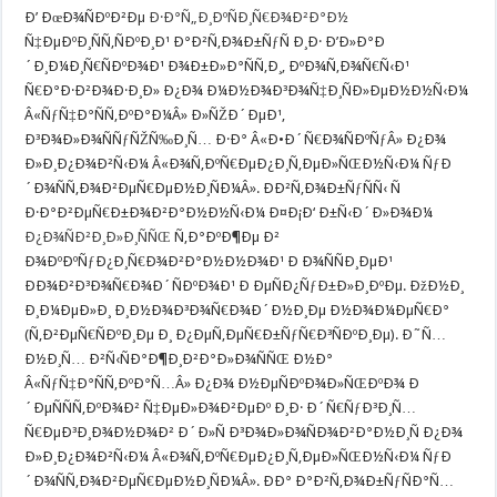
Ð’ ÐœÐ¾ÑÐºÐ²Ðµ
Ð·Ð°Ñ„Ð¸ÐºÑÐ¸Ñ€Ð¾Ð²Ð°Ð½
Ñ‡ÐµÐºÐ¸ÑÑ‚ÑÐºÐ¸Ð¹ Ð°Ð²Ñ‚Ð¾Ð±ÑƒÑ Ð¸Ð· Ð’Ð»Ð°Ð
´Ð¸Ð¼Ð¸Ñ€ÑÐºÐ¾Ð¹ Ð¾Ð±Ð»Ð°ÑÑ‚Ð¸, ÐºÐ¾Ñ‚Ð¾Ñ€Ñ‹Ð¹
Ñ€Ð°Ð·Ð²Ð¾Ð·Ð¸Ð» Ð¿Ð¾ Ð¼Ð½Ð¾Ð³Ð¾Ñ‡Ð¸ÑÐ»ÐµÐ½Ð½Ñ‹Ð¼
Â«ÑƒÑ‡Ð°ÑÑ‚ÐºÐ°Ð¼Â» Ð»ÑŽÐ´ÐµÐ¹,
Ð³Ð¾Ð»Ð¾ÑÑƒÑŽÑ‰Ð¸Ñ… Ð·Ð° Â«Ð•Ð´Ñ€Ð¾ÑÐºÑƒÂ» Ð¿Ð¾
Ð»Ð¸Ð¿Ð¾Ð²Ñ‹Ð¼ Â«Ð¾Ñ‚ÐºÑ€ÐµÐ¿Ð¸Ñ‚ÐµÐ»ÑŒÐ½Ñ‹Ð¼ ÑƒÐ
´Ð¾ÑÑ‚Ð¾Ð²ÐµÑ€ÐµÐ½Ð¸ÑÐ¼Â». ÐÐ²Ñ‚Ð¾Ð±ÑƒÑÑ‹ Ñ
Ð·Ð°Ð²ÐµÑ€Ð±Ð¾Ð²Ð°Ð½Ð½Ñ‹Ð¼ Ð¤Ð¡Ð‘ Ð±Ñ‹Ð´Ð»Ð¾Ð¼
Ð¿Ð¾ÑÐ²Ð¸Ð»Ð¸ÑÑŒ
Ñ‚Ð°ÐºÐ¶Ðµ Ð²
Ð¾ÐºÐºÑƒÐ¿Ð¸Ñ€Ð¾Ð²Ð°Ð½Ð½Ð¾Ð¹ Ð Ð¾ÑÑÐ¸ÐµÐ¹
ÐÐ¾Ð²Ð³Ð¾Ñ€Ð¾Ð´ÑÐºÐ¾Ð¹ Ð ÐµÑÐ¿ÑƒÐ±Ð»Ð¸ÐºÐµ. ÐžÐ½Ð¸
Ð¸Ð¼ÐµÐ»Ð¸ Ð¸Ð½Ð¾Ð³Ð¾Ñ€Ð¾Ð´Ð½Ð¸Ðµ Ð½Ð¾Ð¼ÐµÑ€Ð°
(Ñ‚Ð²ÐµÑ€ÑÐºÐ¸Ðµ Ð¸ Ð¿ÐµÑ‚ÐµÑ€Ð±ÑƒÑ€Ð³ÑÐºÐ¸Ðµ). Ð˜Ñ…
Ð½Ð¸Ñ… Ð²Ñ‹ÑÐ°Ð¶Ð¸Ð²Ð°Ð»Ð¾ÑÑŒ Ð½Ð°
Â«ÑƒÑ‡Ð°ÑÑ‚ÐºÐ°Ñ…Â» Ð¿Ð¾ Ð½ÐµÑÐºÐ¾Ð»ÑŒÐºÐ¾ Ð
´ÐµÑÑÑ‚ÐºÐ¾Ð² Ñ‡ÐµÐ»Ð¾Ð²ÐµÐº Ð¸Ð· Ð´Ñ€ÑƒÐ³Ð¸Ñ…
Ñ€ÐµÐ³Ð¸Ð¾Ð½Ð¾Ð² Ð´Ð»Ñ Ð³Ð¾Ð»Ð¾ÑÐ¾Ð²Ð°Ð½Ð¸Ñ Ð¿Ð¾
Ð»Ð¸Ð¿Ð¾Ð²Ñ‹Ð¼ Â«Ð¾Ñ‚ÐºÑ€ÐµÐ¿Ð¸Ñ‚ÐµÐ»ÑŒÐ½Ñ‹Ð¼ ÑƒÐ
´Ð¾ÑÑ‚Ð¾Ð²ÐµÑ€ÐµÐ½Ð¸ÑÐ¼Â». ÐÐ° Ð°Ð²Ñ‚Ð¾Ð±ÑƒÑÐ°Ñ…