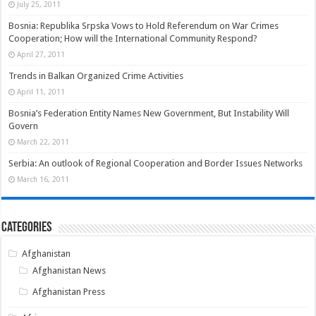
July 25, 2011
Bosnia: Republika Srpska Vows to Hold Referendum on War Crimes
Cooperation; How will the International Community Respond?
April 27, 2011
Trends in Balkan Organized Crime Activities
April 11, 2011
Bosnia’s Federation Entity Names New Government, But Instability Will
Govern
March 22, 2011
Serbia: An outlook of Regional Cooperation and Border Issues Networks
March 16, 2011
Categories
Afghanistan
Afghanistan News
Afghanistan Press