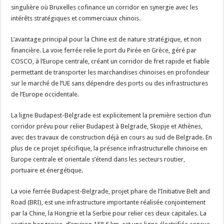
singulière où Bruxelles cofinance un corridor en synergie avec les
intérêts stratégiques et commerciaux chinois.
L’avantage principal pour la Chine est de nature stratégique, et non
financière. La voie ferrée relie le port du Pirée en Grèce, géré par
COSCO, à l’Europe centrale, créant un corridor de fret rapide et fiable
permettant de transporter les marchandises chinoises en profondeur
sur le marché de l’UE sans dépendre des ports ou des infrastructures
de l’Europe occidentale.
La ligne Budapest-Belgrade est explicitement la première section d’un
corridor prévu pour relier Budapest à Belgrade, Skopje et Athènes,
avec des travaux de construction déjà en cours au sud de Belgrade. En
plus de ce projet spécifique, la présence infrastructurelle chinoise en
Europe centrale et orientale s’étend dans les secteurs routier,
portuaire et énergétique.
La voie ferrée Budapest-Belgrade, projet phare de l’Initiative Belt and
Road (BRI), est une infrastructure importante réalisée conjointement
par la Chine, la Hongrie et la Serbie pour relier ces deux capitales. La