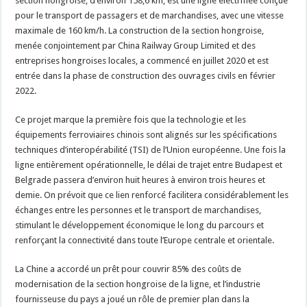
section hongroise, d’environ 158,6 km, est une ligne électrifiée conçue
pour le transport de passagers et de marchandises, avec une vitesse
maximale de 160 km/h. La construction de la section hongroise,
menée conjointement par China Railway Group Limited et des
entreprises hongroises locales, a commencé en juillet 2020 et est
entrée dans la phase de construction des ouvrages civils en février
2022.
Ce projet marque la première fois que la technologie et les
équipements ferroviaires chinois sont alignés sur les spécifications
techniques d’interopérabilité (TSI) de l’Union européenne. Une fois la
ligne entièrement opérationnelle, le délai de trajet entre Budapest et
Belgrade passera d’environ huit heures à environ trois heures et
demie. On prévoit que ce lien renforcé facilitera considérablement les
échanges entre les personnes et le transport de marchandises,
stimulant le développement économique le long du parcours et
renforçant la connectivité dans toute l’Europe centrale et orientale.
La Chine a accordé un prêt pour couvrir 85% des coûts de
modernisation de la section hongroise de la ligne, et l’industrie
fournisseuse du pays a joué un rôle de premier plan dans la