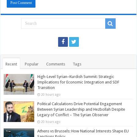
Recent
Popular
Comments
Tags
High-Level Syrian–Kurdish Summit: Strategic
Implications for Economic Integration and SDF
Transition
20 hours ago
Political Calculations Drive Potential Engagement
Between Syrian Leadership and Hezbollah Despite
Legacy of Conflict – The Syrian Observer
20 hours ago
Athens vs Brussels: How National Interests Shape EU
Sanctions Policy