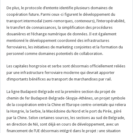
De plus, le protocole d’entente identifie plusieurs domaines de
coopération future. Parmi ceux-ci figurent le développement du
transport intermodal (semi-remorques, conteneurs), l’interopérabilité,
le transfert de connaissances, la simplification des procédures
douanières et l’échange numérique de données. Il est également
mentionné le développement coordonné des infrastructures
ferroviaires, les initiatives de marketing conjointes et la formation du
personnel comme domaines potentiels de collaboration.
Les capitales hongroise et serbe sont désormais officiellement reliées
par une infrastructure ferroviaire moderne qui devrait apporter
d’importants bénéfices au transport de marchandises par rail.
La ligne Budapest-Belgrade est la première section du projet de
chemin de fer Budapest-Belgrade-Skopje-Athènes, un projet symbole
de la coopération entre la Chine et l’Europe centre-orientale qui reliera
la Hongrie, la Serbie, la Macédoine du Nord et le port du Pirée, géré
par la Chine. Selon certaines sources, les sections au sud de Belgrade,
en direction de Niš, sont déjà en cours de développement, avec un
financement de l’UE désormais intégré dans le projet : une situation