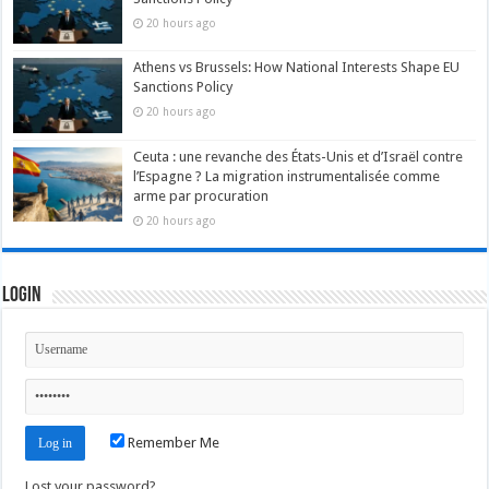
20 hours ago
Athens vs Brussels: How National Interests Shape EU
Sanctions Policy
20 hours ago
Ceuta : une revanche des États-Unis et d’Israël contre
l’Espagne ? La migration instrumentalisée comme
arme par procuration
20 hours ago
Login
Remember Me
Lost your password?