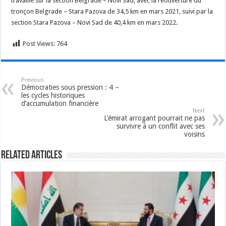
travaillé sur la section Belgrade – Novi Sad, avec la réouverture du
tronçon Belgrade – Stara Pazova de 34,5 km en mars 2021, suivi par la
section Stara Pazova – Novi Sad de 40,4 km en mars 2022.
Post Views:
764
Previous
Démocraties sous pression : 4 –
les cycles historiques
d’accumulation financière
Next
L’émirat arrogant pourrait ne pas
survivre à un conflit avec ses
voisins
Related Articles