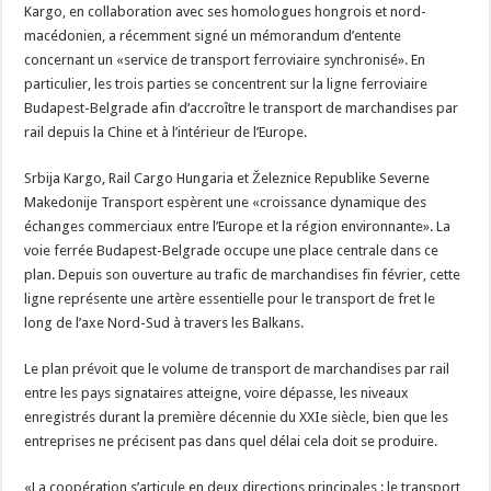
Kargo, en collaboration avec ses homologues hongrois et nord-
macédonien, a récemment signé un mémorandum d’entente
concernant un «service de transport ferroviaire synchronisé». En
particulier, les trois parties se concentrent sur la ligne ferroviaire
Budapest-Belgrade afin d’accroître le transport de marchandises par
rail depuis la Chine et à l’intérieur de l’Europe.
Srbija Kargo, Rail Cargo Hungaria et Železnice Republike Severne
Makedonije Transport espèrent une «croissance dynamique des
échanges commerciaux entre l’Europe et la région environnante». La
voie ferrée Budapest-Belgrade occupe une place centrale dans ce
plan. Depuis son ouverture au trafic de marchandises fin février, cette
ligne représente une artère essentielle pour le transport de fret le
long de l’axe Nord-Sud à travers les Balkans.
Le plan prévoit que le volume de transport de marchandises par rail
entre les pays signataires atteigne, voire dépasse, les niveaux
enregistrés durant la première décennie du XXIe siècle, bien que les
entreprises ne précisent pas dans quel délai cela doit se produire.
«La coopération s’articule en deux directions principales : le transport