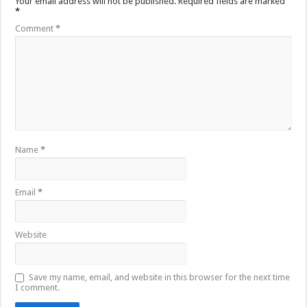
Your email address will not be published.
Required fields are marked
*
Comment
*
Name
*
Email
*
Website
Save my name, email, and website in this browser for the next time
I comment.