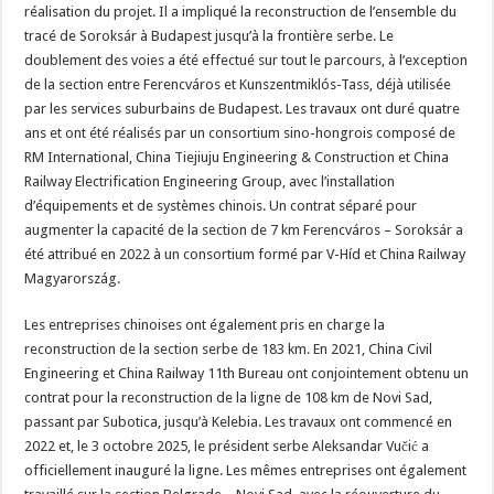
réalisation du projet. Il a impliqué la reconstruction de l’ensemble du
tracé de Soroksár à Budapest jusqu’à la frontière serbe. Le
doublement des voies a été effectué sur tout le parcours, à l’exception
de la section entre Ferencváros et Kunszentmiklós-Tass, déjà utilisée
par les services suburbains de Budapest. Les travaux ont duré quatre
ans et ont été réalisés par un consortium sino-hongrois composé de
RM International, China Tiejiuju Engineering & Construction et China
Railway Electrification Engineering Group, avec l’installation
d’équipements et de systèmes chinois. Un contrat séparé pour
augmenter la capacité de la section de 7 km Ferencváros – Soroksár a
été attribué en 2022 à un consortium formé par V-Híd et China Railway
Magyarország.
Les entreprises chinoises ont également pris en charge la
reconstruction de la section serbe de 183 km. En 2021, China Civil
Engineering et China Railway 11th Bureau ont conjointement obtenu un
contrat pour la reconstruction de la ligne de 108 km de Novi Sad,
passant par Subotica, jusqu’à Kelebia. Les travaux ont commencé en
2022 et, le 3 octobre 2025, le président serbe Aleksandar Vučić a
officiellement inauguré la ligne. Les mêmes entreprises ont également