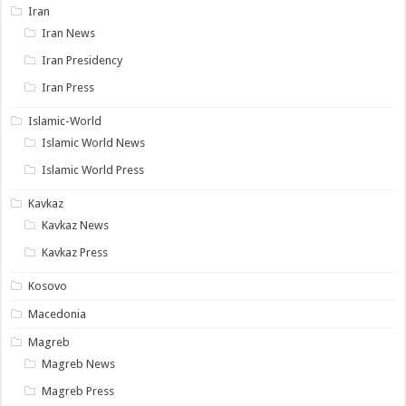
Iran
Iran News
Iran Presidency
Iran Press
Islamic-World
Islamic World News
Islamic World Press
Kavkaz
Kavkaz News
Kavkaz Press
Kosovo
Macedonia
Magreb
Magreb News
Magreb Press