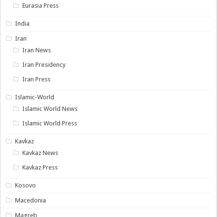
Eurasia Press
India
Iran
Iran News
Iran Presidency
Iran Press
Islamic-World
Islamic World News
Islamic World Press
Kavkaz
Kavkaz News
Kavkaz Press
Kosovo
Macedonia
Magreb