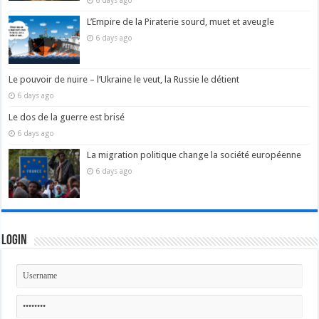
6 days ago
L’Empire de la Piraterie sourd, muet et aveugle
6 days ago
Le pouvoir de nuire – l’Ukraine le veut, la Russie le détient
6 days ago
Le dos de la guerre est brisé
6 days ago
La migration politique change la société européenne
6 days ago
Login