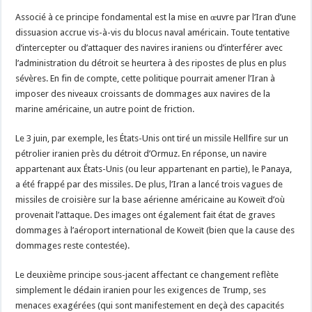
Associé à ce principe fondamental est la mise en œuvre par l’Iran d’une
dissuasion accrue vis-à-vis du blocus naval américain. Toute tentative
d’intercepter ou d’attaquer des navires iraniens ou d’interférer avec
l’administration du détroit se heurtera à des ripostes de plus en plus
sévères. En fin de compte, cette politique pourrait amener l’Iran à
imposer des niveaux croissants de dommages aux navires de la
marine américaine, un autre point de friction.
Le 3 juin, par exemple, les États-Unis ont tiré un missile Hellfire sur un
pétrolier iranien près du détroit d’Ormuz. En réponse, un navire
appartenant aux États-Unis (ou leur appartenant en partie), le Panaya,
a été frappé par des missiles. De plus, l’Iran a lancé trois vagues de
missiles de croisière sur la base aérienne américaine au Koweït d’où
provenait l’attaque. Des images ont également fait état de graves
dommages à l’aéroport international de Koweït (bien que la cause des
dommages reste contestée).
Le deuxième principe sous-jacent affectant ce changement reflète
simplement le dédain iranien pour les exigences de Trump, ses
menaces exagérées (qui sont manifestement en deçà des capacités