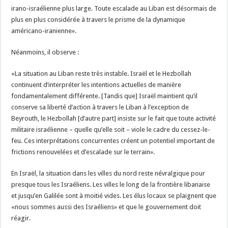
irano-israélienne plus large. Toute escalade au Liban est désormais de
plus en plus considérée à travers le prisme de la dynamique
américano-iranienne».
Néanmoins, il observe :
«La situation au Liban reste très instable. Israël et le Hezbollah
continuent d’interpréter les intentions actuelles de manière
fondamentalement différente. [Tandis que] Israël maintient qu’il
conserve sa liberté d’action à travers le Liban à l’exception de
Beyrouth, le Hezbollah [d’autre part] insiste sur le fait que toute activité
militaire israélienne – quelle qu’elle soit – viole le cadre du cessez-le-
feu. Ces interprétations concurrentes créent un potentiel important de
frictions renouvelées et d’escalade sur le terrain».
En Israël, la situation dans les villes du nord reste névralgique pour
presque tous les Israéliens. Les villes le long de la frontière libanaise
et jusqu’en Galilée sont à moitié vides. Les élus locaux se plaignent que
«nous sommes aussi des Israéliens» et que le gouvernement doit
réagir.