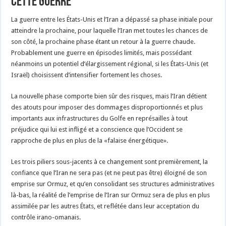
cette guerre
La guerre entre les États-Unis et l’Iran a dépassé sa phase initiale pour
atteindre la prochaine, pour laquelle l’Iran met toutes les chances de
son côté, la prochaine phase étant un retour à la guerre chaude.
Probablement une guerre en épisodes limités, mais possédant
néanmoins un potentiel d’élargissement régional, si les États-Unis (et
Israël) choisissent d’intensifier fortement les choses.
La nouvelle phase comporte bien sûr des risques, mais l’Iran détient
des atouts pour imposer des dommages disproportionnés et plus
importants aux infrastructures du Golfe en représailles à tout
préjudice qui lui est infligé et a conscience que l’Occident se
rapproche de plus en plus de la «falaise énergétique».
Les trois piliers sous-jacents à ce changement sont premièrement, la
confiance que l’Iran ne sera pas (et ne peut pas être) éloigné de son
emprise sur Ormuz, et qu’en consolidant ses structures administratives
là-bas, la réalité de l’emprise de l’Iran sur Ormuz sera de plus en plus
assimilée par les autres États, et reflétée dans leur acceptation du
contrôle irano-omanais.