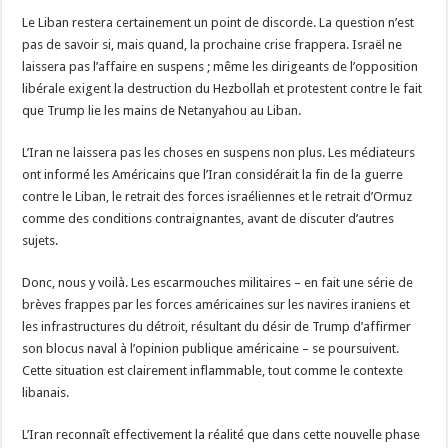
Le Liban restera certainement un point de discorde. La question n’est
pas de savoir si, mais quand, la prochaine crise frappera. Israël ne
laissera pas l’affaire en suspens ; même les dirigeants de l’opposition
libérale exigent la destruction du Hezbollah et protestent contre le fait
que Trump lie les mains de Netanyahou au Liban.
L’Iran ne laissera pas les choses en suspens non plus. Les médiateurs
ont informé les Américains que l’Iran considérait la fin de la guerre
contre le Liban, le retrait des forces israéliennes et le retrait d’Ormuz
comme des conditions contraignantes, avant de discuter d’autres
sujets.
Donc, nous y voilà. Les escarmouches militaires – en fait une série de
brèves frappes par les forces américaines sur les navires iraniens et
les infrastructures du détroit, résultant du désir de Trump d’affirmer
son blocus naval à l’opinion publique américaine – se poursuivent.
Cette situation est clairement inflammable, tout comme le contexte
libanais.
L’Iran reconnaît effectivement la réalité que dans cette nouvelle phase