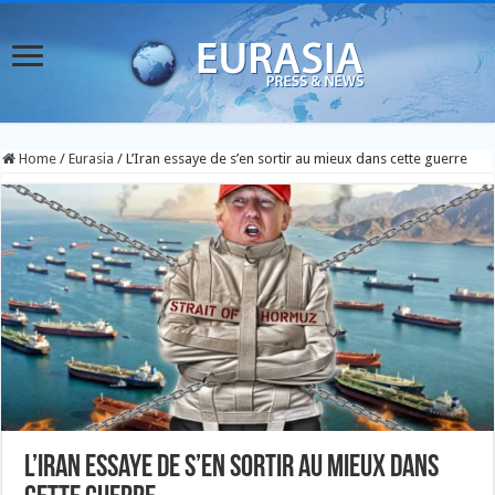
Home
/
Eurasia
/
L’Iran essaye de s’en sortir au mieux dans cette guerre
L’Iran essaye de s’en sortir au mieux dans