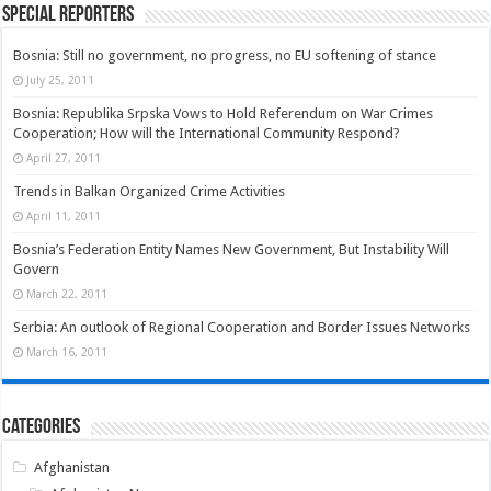
Special Reporters
Bosnia: Still no government, no progress, no EU softening of stance
July 25, 2011
Bosnia: Republika Srpska Vows to Hold Referendum on War Crimes
Cooperation; How will the International Community Respond?
April 27, 2011
Trends in Balkan Organized Crime Activities
April 11, 2011
Bosnia’s Federation Entity Names New Government, But Instability Will
Govern
March 22, 2011
Serbia: An outlook of Regional Cooperation and Border Issues Networks
March 16, 2011
Categories
Afghanistan