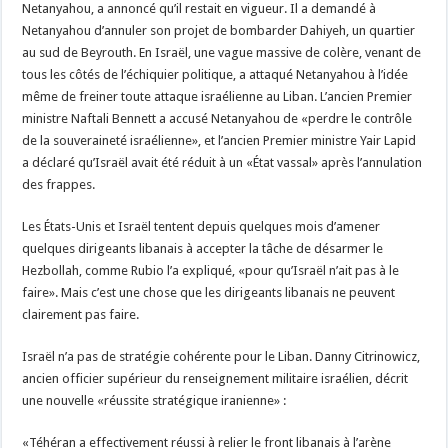
Netanyahou, a annoncé qu’il restait en vigueur. Il a demandé à
Netanyahou d’annuler son projet de bombarder Dahiyeh, un quartier
au sud de Beyrouth. En Israël, une vague massive de colère, venant de
tous les côtés de l’échiquier politique, a attaqué Netanyahou à l’idée
même de freiner toute attaque israélienne au Liban. L’ancien Premier
ministre Naftali Bennett a accusé Netanyahou de «perdre le contrôle
de la souveraineté israélienne», et l’ancien Premier ministre Yair Lapid
a déclaré qu’Israël avait été réduit à un «État vassal» après l’annulation
des frappes.
Les États-Unis et Israël tentent depuis quelques mois d’amener
quelques dirigeants libanais à accepter la tâche de désarmer le
Hezbollah, comme Rubio l’a expliqué, «pour qu’Israël n’ait pas à le
faire». Mais c’est une chose que les dirigeants libanais ne peuvent
clairement pas faire.
Israël n’a pas de stratégie cohérente pour le Liban. Danny Citrinowicz,
ancien officier supérieur du renseignement militaire israélien, décrit
une nouvelle «réussite stratégique iranienne» :
«Téhéran a effectivement réussi à relier le front libanais à l’arène