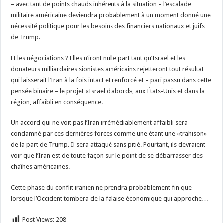
– avec tant de points chauds inhérents à la situation – l’escalade
militaire américaine deviendra probablement à un moment donné une
nécessité politique pour les besoins des financiers nationaux et juifs
de Trump.
Et les négociations ? Elles n’iront nulle part tant qu’Israël et les
donateurs milliardaires sionistes américains rejetteront tout résultat
qui laisserait l’Iran à la fois intact et renforcé et – pari passu dans cette
pensée binaire – le projet «Israël d’abord», aux États-Unis et dans la
région, affaibli en conséquence.
Un accord qui ne voit pas l’Iran irrémédiablement affaibli sera
condamné par ces dernières forces comme une étant une «trahison»
de la part de Trump. Il sera attaqué sans pitié. Pourtant, ils devraient
voir que l’Iran est de toute façon sur le point de se débarrasser des
chaînes américaines.
Cette phase du conflit iranien ne prendra probablement fin que
lorsque l’Occident tombera de la falaise économique qui approche…
Post Views:
208